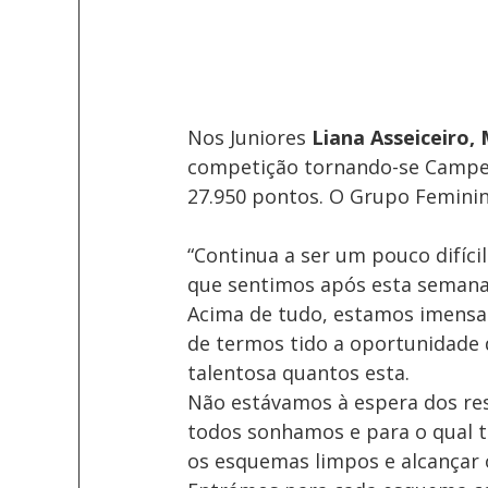
Nos Juniores 
Liana Asseiceiro, 
competição tornando-se Campeãs
27.950 pontos. O Grupo Feminin
“Continua a ser um pouco difícil
que sentimos após esta semana t
Acima de tudo, estamos imensam
de termos tido a oportunidade 
talentosa quantos esta.
Não estávamos à espera dos res
todos sonhamos e para o qual tr
os esquemas limpos e alcançar 