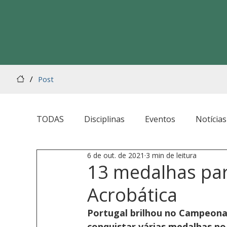
/
Post
TODAS
Disciplinas
Eventos
Notícias
6 de out. de 2021
3 min de leitura
13 medalhas par
Acrobática
Portugal brilhou no Campeonat
conquistar várias medalhas no 