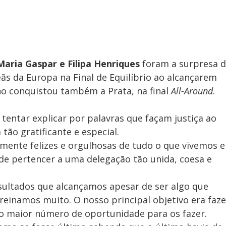
Maria Gaspar e Filipa Henriques
 foram a surpresa d
 da Europa na Final de Equilíbrio ao alcançarem 
o conquistou também a Prata, na final 
All-Around
.
 tentar explicar por palavras que façam justiça ao 
ão gratificante e especial.
ente felizes e orgulhosas de tudo o que vivemos e
de pertencer a uma delegação tão unida, coesa e 
ultados que alcançamos apesar de ser algo que 
einamos muito. O nosso principal objetivo era faze
o maior número de oportunidade para os fazer. 