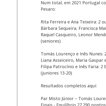
Num total, em 2021 Portugal c
Pesaro:
Rita Ferreira e Ana Teixeira: 2 
Bárbara Sequeira, Francisca Maia
Raquel Casqueiro, Leonor Mende
(seniores)
Tomás Lourenço e Inês Nunes: 
Liana Asseiceiro, Maria Gaspar e
Filipa Patrocínio e Inês Faria: 2
(juniores 13-20)
Resultados completos aqui: 
Par Misto Júnior – Tomás Loure
Finais - Equilíbrio 27.290 ponto