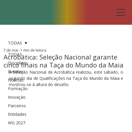
TODAS
7 de mar.
1 min de leitura
TODAS
Acrobática: Seleção Nacional garante
Disciplinas
cinco finais na Taça do Mundo da Maia
Eventos
A Seleção Nacional de Acrobática realizou, este sábado, o 
segundo dia de Qualificações na Taça do Mundo da Maia e 
Notícias
mostrou-se à altura do desafio.
Formação
Inovação
Parceiros
Entidades
WG 2027