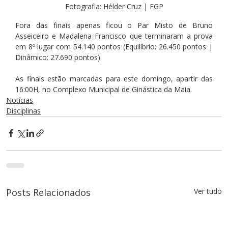
Fotografia: Hélder Cruz | FGP
Fora das finais apenas ficou o Par Misto de Bruno 
Asseiceiro e Madalena Francisco que terminaram a prova 
em 8º lugar com 54.140 pontos (Equilíbrio: 26.450 pontos | 
Dinâmico: 27.690 pontos).
As finais estão marcadas para este domingo, apartir das 
16:00H, no Complexo Municipal de Ginástica da Maia. 
Notícias
Disciplinas
Posts Relacionados
Ver tudo