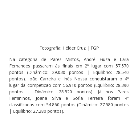
Fotografia: Hélder Cruz | FGP
Na categoria de Pares Mistos, André Fiuza e Lara 
Fernandes passaram às finais em 2º lugar com 57.570 
pontos (Dinâmico: 29.030 pontos | Equilíbrio: 28.540 
pontos). João Carreira e Inês Nossa conquistaram o 4º 
lugar da competição com 56.910 pontos (Equilíbrio: 28.390 
pontos | Dinâmico: 28.520 pontos). Já nos Pares 
Femininos, Joana Silva e Sofia Ferreira foram 4ª 
classificadas com 54.860 pontos (Dinâmico: 27.580 pontos 
| Equilíbrio: 27.280 pontos).