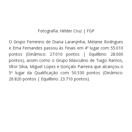
Fotografia: Hélder Cruz | FGP
O Grupo Feminino de Diana Laranjinha, Melanie Rodrigues 
e Ema Fernandes passou às Finais em 4º lugar com 55.010 
pontos (Dinâmico: 27.010 pontos | Equilíbrio: 28.000 
pontos), assim como o Grupo Masculino de Tiago Ramos, 
Vítor Silva, Miguel Lopes e Gonçalo Parreira que alcançou o 
5º lugar da Qualificação com 50.530 pontos (Dinâmico: 
26.820 pontos | Equilíbrio: 23.710 pontos).