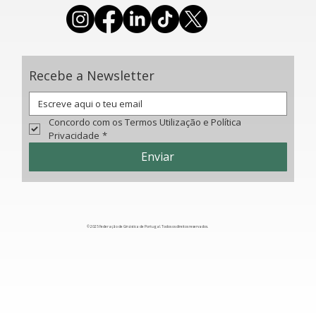
Mundo Júnior
Recebe a Newsletter
Concordo com os Termos Utilização e Política 
Privacidade
*
Enviar
© 2025 Federação de Ginástica de Portugal. Todos os direitos reservados.