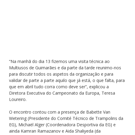
“Na manhã do dia 13 fizemos uma visita técnica ao 
Multiusos de Guimarães e da parte da tarde reunimo-nos 
para discutir todos os aspetos da organização e para 
validar de parte a parte aquilo que já está, o que falta, para 
que em abril tudo corra como deve ser”, explicou a 
Diretora Executiva do Campeonato da Europa, Teresa 
Loureiro.
O encontro contou com a presença de Babette Van 
Wetering (Presidente do Comité Técnico de Trampolins da 
EG), Michaël Alger (Coordenadora Desportiva da EG) e 
ainda Kamran Ramazanov e Aida Shaliyeda (da 