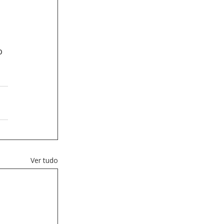
o 
Ver tudo