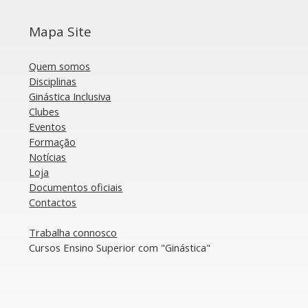
reunidas para avaliar
Ro
possíveis parcerias
Mapa Site
Quem somos
Disciplinas
Ginástica Inclusiva
Clubes
Eventos
Formação
Notícias
Loja
Documentos oficiais​
​Contactos
​Trabalha connosco
​Cursos Ensino Superior com "Ginástica"