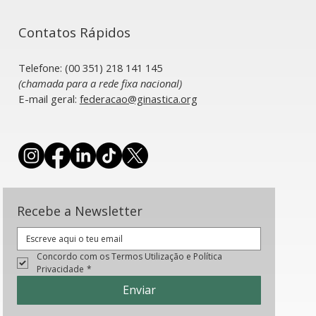
Contatos Rápidos
Telefone: (00 351) 218 141 145
(chamada para a rede fixa nacional)
​E-mail geral:
federacao@ginastica.org
Recebe a Newsletter
Concordo com os Termos Utilização e Política 
Privacidade
*
Enviar