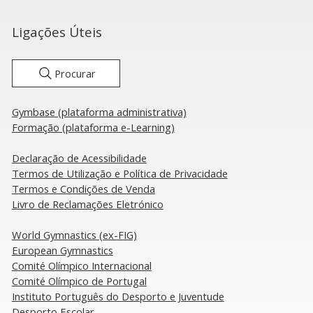
doviária
Competição do
Entroncamento
Ligações Úteis
Procurar
Gymbase (plataforma administrativa)
Formação (plataforma e-Learning)
Declaração de Acessibilidade
​Termos de Utilização e Política de Privacidade
Termos e Condições de Venda
Livro de Reclamações Eletrónico
​World Gymnastics (ex-FIG)
European Gymnastics
Comité Olímpico Internacional
Comité Olímpico de Portugal
Instituto Português do Desporto e Juventude
Desporto Escolar