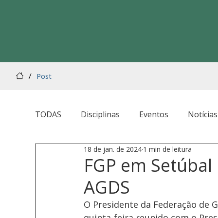
/
Post
TODAS
Disciplinas
Eventos
Notícias
18 de jan. de 2024
1 min de leitura
FGP em Setúbal 
AGDS
O Presidente da Federação de Gin
quinta-feira reunido com o Pres