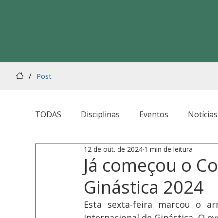
/
Post
TODAS
Disciplinas
Eventos
Notícias
12 de out. de 2024
1 min de leitura
Já começou o Co
Ginástica 2024
Esta sexta-feira marcou o a
Internacional de Ginástica. O e