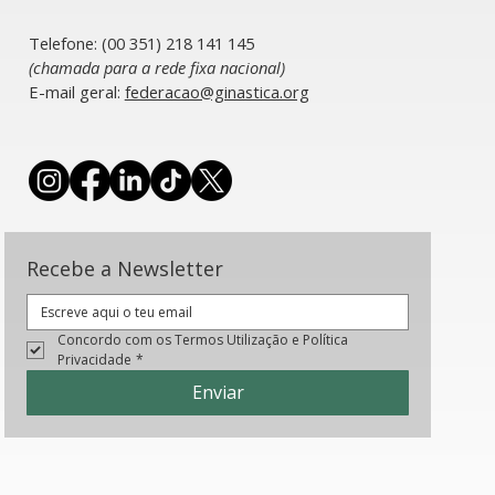
Telefone: (00 351) 218 141 145
(chamada para a rede fixa nacional)
​E-mail geral:
federacao@ginastica.org
Recebe a Newsletter
Concordo com os Termos Utilização e Política 
Privacidade
*
Enviar