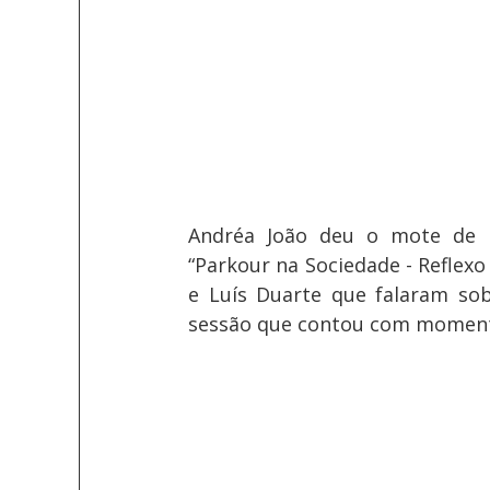
Andréa João deu o mote de 
“Parkour na Sociedade - Reflexo 
e Luís Duarte que falaram sob
sessão que contou com moment