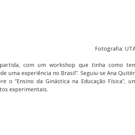
Fotografia: UT
partida, com um workshop que tinha como tem
de uma experiência no Brasil”. Seguiu-se Ana Quitéri
re o “Ensino da Ginástica na Educação Física”, um
os experimentais.