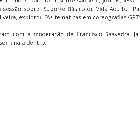
 Fernandes para falar sobre saúde e, juntos, levara
sessão sobre “Suporte Básico de Vida Adulto”. Par
liveira, explorou “As temáticas em coreografias GPT”
am com a moderação de Francisco Saavedra. Já 
-semana a dentro.