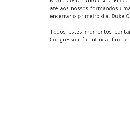
Mário Costa juntou-se a Filipa
até aos nossos formandos uma 
encerrar o primeiro dia, Duke O
Todos estes momentos contar
Congresso irá continuar fim-de