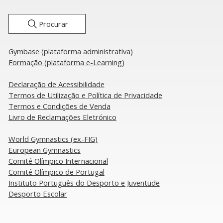
Procurar
Gymbase (plataforma administrativa)
a Nacional de Clubes:
Formação (plataforma e-Learning)
nheça os vencedores da
oca 2023 / 2024
Declaração de Acessibilidade
​Termos de Utilização e Política de Privacidade
Termos e Condições de Venda
Livro de Reclamações Eletrónico
​World Gymnastics (ex-FIG)
European Gymnastics
Comité Olímpico Internacional
Comité Olímpico de Portugal
Instituto Português do Desporto e Juventude
Desporto Escolar