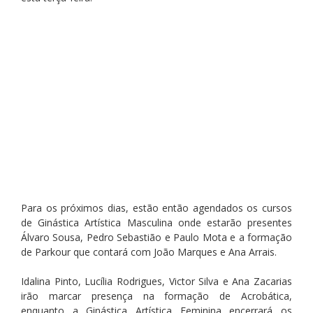
Para os próximos dias, estão então agendados os cursos 
de Ginástica Artística Masculina onde estarão presentes 
Álvaro Sousa, Pedro Sebastião e Paulo Mota e a formação 
de Parkour que contará com João Marques e Ana Arrais.
Idalina Pinto, Lucília Rodrigues, Victor Silva e Ana Zacarias 
irão marcar presença na formação de Acrobática, 
enquanto a Ginástica Artística Feminina encerrará os 