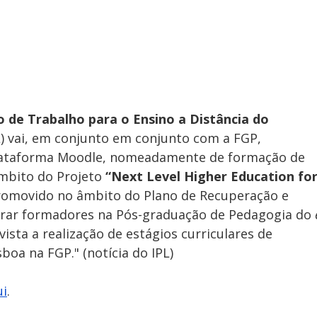
 de Trabalho para o Ensino a Distância do 
) vai, em conjunto em conjunto com a FGP, 
lataforma Moodle, nomeadamente de formação de 
mbito do Projeto 
“Next Level Higher Education for
romovido no âmbito do Plano de Recuperação e 
tegrar formadores na Pós-graduação de Pedagogia do 
evista a realização de estágios curriculares de 
boa na FGP." (notícia do IPL)
ui
.