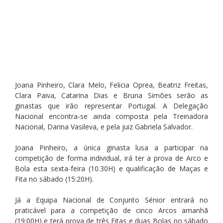
Joana Pinheiro, Clara Melo, Felicia Oprea, Beatriz Freitas, 
Clara Paiva, Catarina Dias e Bruna Simões serão as 
ginastas que irão representar Portugal. A Delegação 
Nacional encontra-se ainda composta pela Treinadora 
Nacional, Darina Vasileva, e pela juiz Gabriela Salvador. 
Joana Pinheiro, a única ginasta lusa a participar na 
competição de forma individual, irá ter a prova de Arco e 
Bola esta sexta-feira (10.30H) e qualificação de Maças e 
Fita no sábado (15:20H).
Já a Equipa Nacional de Conjunto Sénior entrará no 
praticável para a competição de cinco Arcos amanhã 
(19:00H) e terá prova de três Fitas e duas Bolas no sábado 