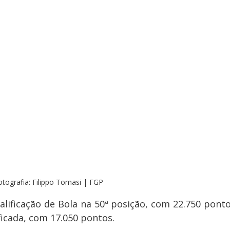
otografia: Filippo Tomasi | FGP
alificação de Bola na 50ª posição, com 22.750 pontos
ficada, com 17.050 pontos.