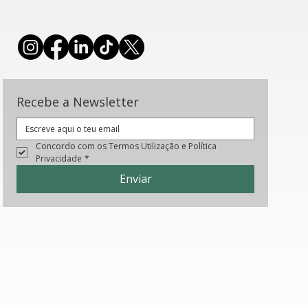
újo
 Mundo de
lugar
Recebe a Newsletter
Concordo com os Termos Utilização e Política 
Privacidade
*
Enviar