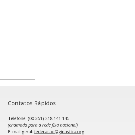
Contatos Rápidos
Telefone: (00 351) 218 141 145
(chamada para a rede fixa nacional)
​E-mail geral:
federacao@ginastica.org