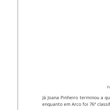
F
Já Joana Pinheiro terminou a qu
enquanto em Arco foi 76ª classi