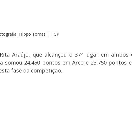
otografia: Filippo Tomasi | FGP
 Rita Araújo, que alcançou o 37º lugar em ambos o
sa somou 24.450 pontos em Arco e 23.750 pontos e
esta fase da competição.