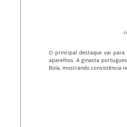
F
O principal destaque vai para
aparelhos. A ginasta portugue
Bola, mostrando consistência n