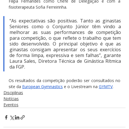
Filipa Fernandes como Chefe de Delegação e com a 
fisioterapeuta Sofia Ferreirinha.
“As expectativas são positivas. Tanto as ginastas 
Seniores como o Conjunto Júnior têm vindo a 
melhorar as suas performances de competição 
para competição, o que reflete o trabalho que tem 
sido desenvolvido. O principal objetivo é que as 
ginastas consigam apresentar os seus exercícios 
de forma limpa, expressiva e sem falhas”, garante 
Laura Sales, Diretora Técnica de Ginástica Rítmica 
da FGP.
Os resultados da competição poderão ser consultados no 
site da 
European Gymnastics
 e o Livestream na 
GYMTV
.
Disciplinas
Notícias
Eventos