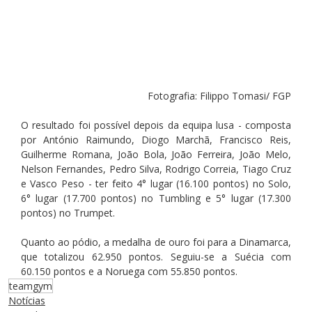
Fotografia: Filippo Tomasi/ FGP
O resultado foi possível depois da equipa lusa - composta 
por António Raimundo, Diogo Marchã, Francisco Reis, 
Guilherme Romana, João Bola, João Ferreira, João Melo, 
Nelson Fernandes, Pedro Silva, Rodrigo Correia, Tiago Cruz 
e Vasco Peso - ter feito 4° lugar (16.100 pontos) no Solo, 
6° lugar (17.700 pontos) no Tumbling e 5° lugar (17.300 
pontos) no Trumpet.
Quanto ao pódio, a medalha de ouro foi para a Dinamarca, 
que totalizou 62.950 pontos. Seguiu-se a Suécia com 
60.150 pontos e a Noruega com 55.850 pontos.
teamgym
Notícias