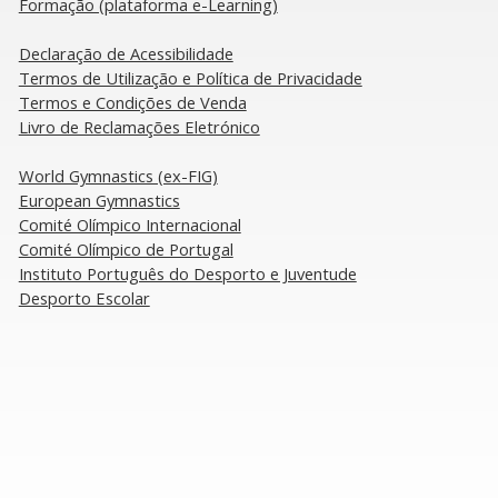
Formação (plataforma e-Learning)
ecisa de saber sobre a
ça do Mundo de Coimbra
Declaração de Acessibilidade
​Termos de Utilização e Política de Privacidade
Termos e Condições de Venda
Livro de Reclamações Eletrónico
​World Gymnastics (ex-FIG)
European Gymnastics
Comité Olímpico Internacional
Comité Olímpico de Portugal
Instituto Português do Desporto e Juventude
Desporto Escolar