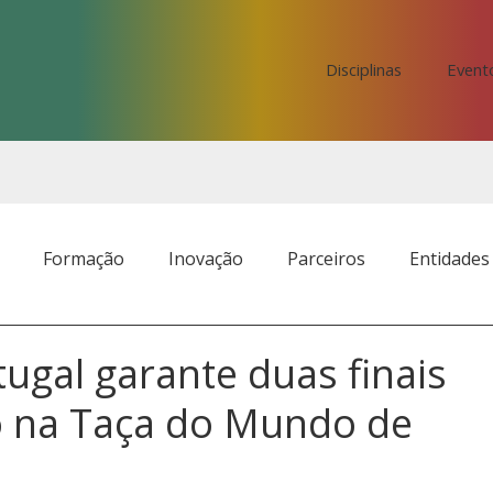
Disciplinas
Event
Formação
Inovação
Parceiros
Entidades
ugal garante duas finais
o na Taça do Mundo de