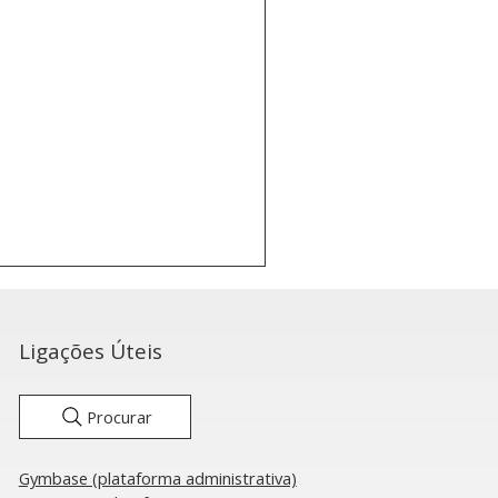
Ligações Úteis
Procurar
Gymbase (plataforma administrativa)
ampolins: Tudo o que