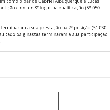
sim como o par de Gabriel Albuquerque e Lucas 
ição com um 3º lugar na qualificação (53.050 
 terminaram a sua prestação na 7ª posição (51.030 
sultado os ginastas terminaram a sua participação 
.