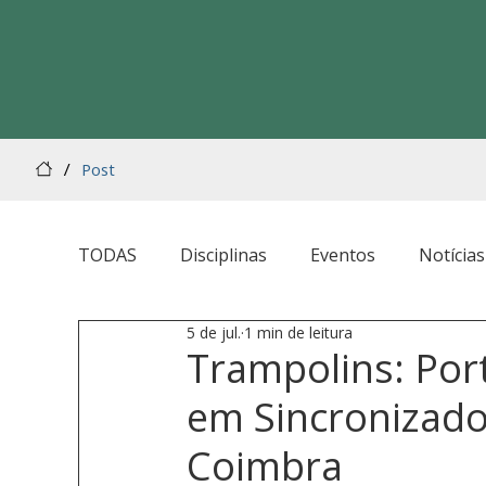
/
Post
TODAS
Disciplinas
Eventos
Notícias
5 de jul.
1 min de leitura
Trampolins: Port
em Sincronizad
Coimbra