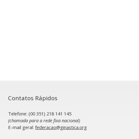
Contatos Rápidos
Telefone: (00 351) 218 141 145
(chamada para a rede fixa nacional)
​E-mail geral:
federacao@ginastica.org