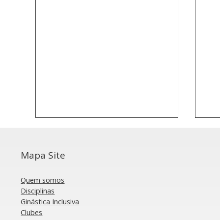
Mapa Site
Quem somos
Disciplinas
Ginástica Inclusiva
Clubes
Trampolins: Portugal
Tr