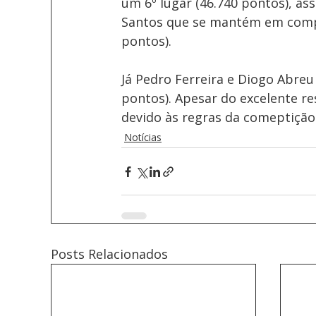
um 6º lugar (46.740 pontos), as
Santos que se mantém em compet
pontos).
Já Pedro Ferreira e Diogo Abreu
pontos). Apesar do excelente re
devido às regras da comeptição
Notícias
Posts Relacionados