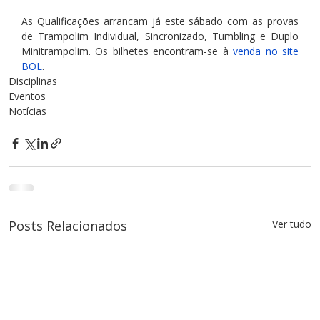
As Qualificações arrancam já este sábado com as provas 
de Trampolim Individual, Sincronizado, Tumbling e Duplo 
Minitrampolim. Os bilhetes encontram-se à 
venda no site 
BOL
.
Disciplinas
Eventos
Notícias
Posts Relacionados
Ver tudo