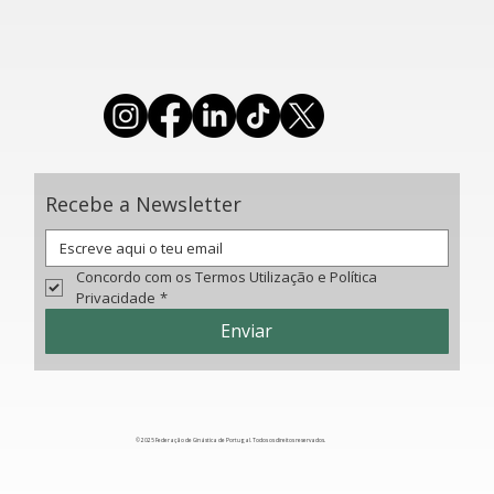
Coimbra prepara-se para a Taça do Mundo de
Trampolins de 2025
Recebe a Newsletter
Concordo com os Termos Utilização e Política 
Privacidade
*
Enviar
© 2025 Federação de Ginástica de Portugal. Todos os direitos reservados.