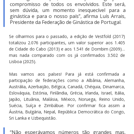
compromisso de todos os envolvidos. Este será, 
sem dúvida, um momento inesquecível para a 
ginástica e para o nosso país”, afirma Luís Arrais, 
Presidente da Federação de Ginástica de Portugal.
Se olharmos para o passado, a edição de Vestfold (2017) 
totalizou 2.076 participantes, um valor superior aos 1.405 
de Cidade do Cabo (2013) e aos 1.541 de Dornbirn (2009)… 
mas nada comparado com os já confirmados 3.502 de 
Lisboa (2025).
Mas vamos aos países! Para já está confirmada a 
participação de federações como a Albânia, Alemanha, 
Austrália, Azerbaijão, Bélgica, Canadá, Chéquia, Dinamarca, 
Eslováquia, Estónia, Finlândia, Grécia, Irlanda, Israel, Itália, 
Japão, Lituânia, Malásia, México, Noruega, Reino Unido, 
Suécia, Suíça e Zimbábue. Por confirmar fica assim a 
Áustria, Bulgária, Nepal, República Democrática do Congo, 
Sri Lanka e Uzbequistão.
“Não esperávamos números tão grandes mas, 