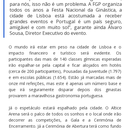
para nós, isso não é um problema. A FGP organiza 
todos os anos a Festa Nacional da Ginástica, a 
cidade de Lisboa está acostumada a receber 
grandes eventos e Portugal é um país seguro, 
amigável e com muito sol”, garante ainda Álvaro 
Sousa, Diretor Executivo do evento.
O mundo irá estar em peso na cidade de Lisboa e o 
impacto financeiro e turístico será evidente. Os 
participantes das mais de 140 classes gímnicas esperadas 
irão espalhar-se pela capital e ficar alojados em hotéis 
(cerca de 200 participantes), Pousadas da Juventude (1.797) 
e em escolas públicas (1.654). Estão já marcadas mais de 
onze mil refeições, mas este é apenas um número base e 
que irá seguramente disparar depois dos ginastas 
provarem a maravilhosa gastronomia portuguesa. 
Já o espetáculo estará espalhado pela cidade. O Altice 
Arena será o palco de todos os sonhos e o local onde irão 
decorrer as competições, a Gala e a Cerimónia de 
Encerramento. Já a Cerimónia de Abertura terá como fundo 