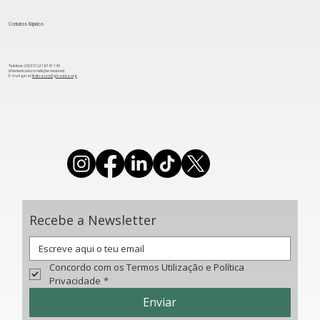
Contatos Rápidos
Telefone: (00 351) 218 141 145
(chamada para a rede fixa nacional)
​E-mail geral:
federacao@ginastica.org
Recebe a Newsletter
Concordo com os Termos Utilização e Política 
Privacidade
*
Enviar