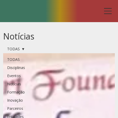
Notícias
TODAS
TODAS
Disciplinas
Eventos
Notícias
Formação
Inovação
Parceiros
Entidades