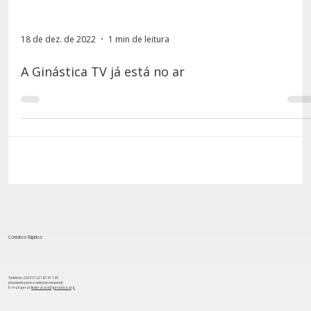
18 de dez. de 2022
1 min de leitura
A Ginástica TV já está no ar
Contatos Rápidos
Telefone: (00 351) 218 141 145