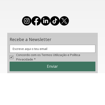
(chamada para a rede fixa nacional)
​E-mail geral:
federacao@ginastica.org
Recebe a Newsletter
Concordo com os Termos Utilização e Política 
Privacidade
*
Enviar
© 2025 Federação de Ginástica de Portugal. Todos os direitos reservados.