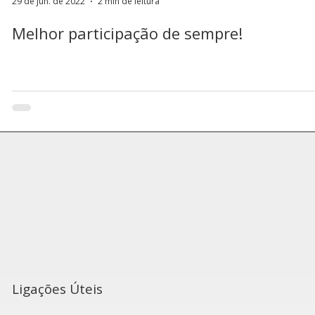
29 de jun. de 2022
2 min de leitura
Melhor participação de sempre!
Ligações Úteis