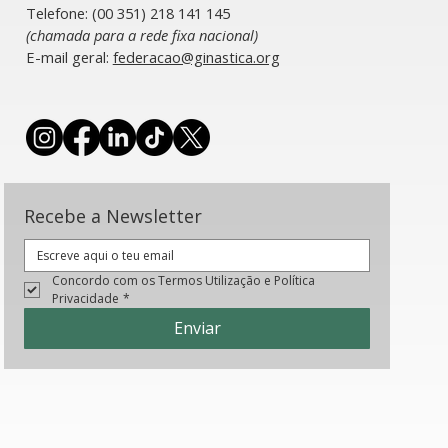
Telefone: (00 351) 218 141 145
(chamada para a rede fixa nacional)
​E-mail geral:
federacao@ginastica.org
Recebe a Newsletter
Concordo com os Termos Utilização e Política 
Privacidade
*
Enviar