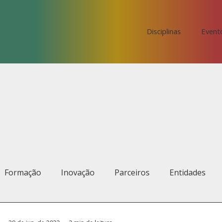
Disciplinas
Event
Formação
Inovação
Parceiros
Entidades