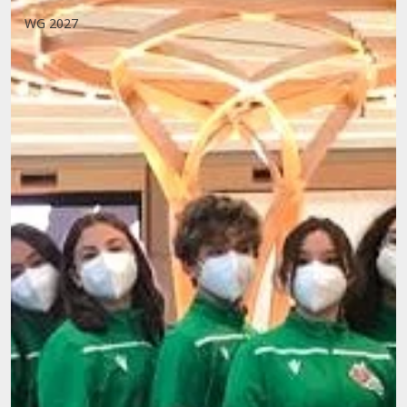
WG 2027