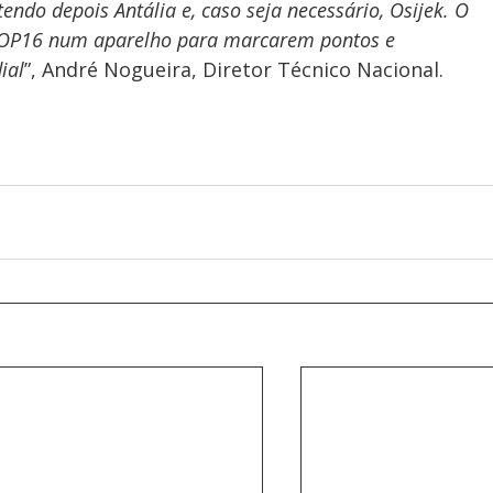
tendo depois Antália e, caso seja necessário, Osijek. O 
 TOP16 num aparelho para marcarem pontos e 
ial
”, André Nogueira, Diretor Técnico Nacional.