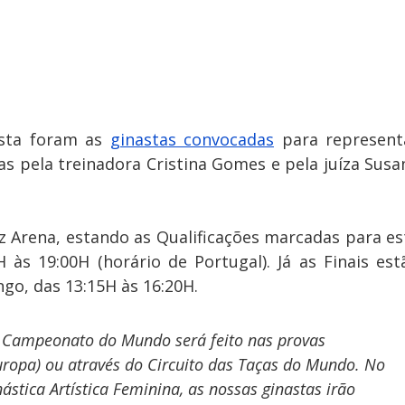
sta foram as 
ginastas convocadas
 para representa
 pela treinadora Cristina Gomes e pela juíza Susan
z Arena, estando as Qualificações marcadas para est
H às 19:00H (horário de Portugal). Já as Finais estã
o, das 13:15H às 16:20H.
 Campeonato do Mundo será feito nas provas 
ropa) ou através do Circuito das Taças do Mundo. No 
stica Artística Feminina, as nossas ginastas irão 