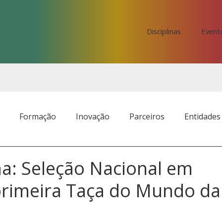
Disciplinas
Event
Formação
Inovação
Parceiros
Entidades
na: Seleção Nacional em
primeira Taça do Mundo da