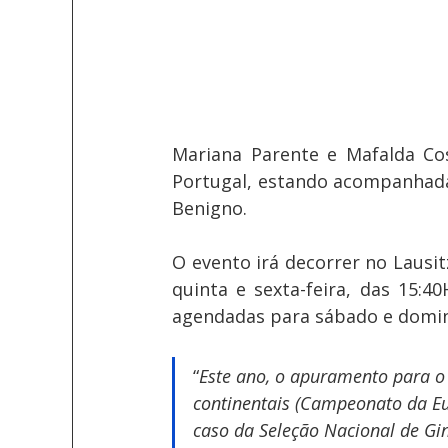
Mariana Parente e Mafalda Co
Portugal, estando acompanhadas
Benigno.
O evento irá decorrer no Lausit
quinta e sexta-feira, das 15:40
agendadas para sábado e doming
“
Este ano, o apuramento para o
continentais (Campeonato da Eu
caso da Seleção Nacional de Giná