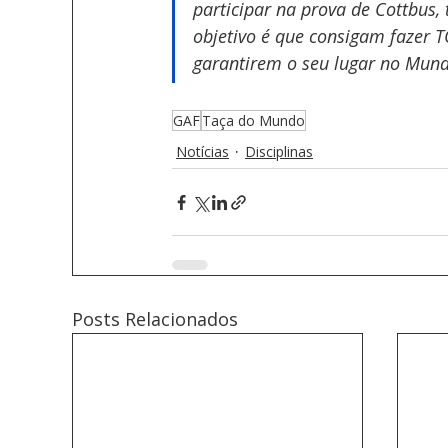
participar na prova de Cottbus, 
objetivo é que consigam fazer
garantirem o seu lugar no Mund
GAF
Taça do Mundo
Notícias
Disciplinas
Posts Relacionados