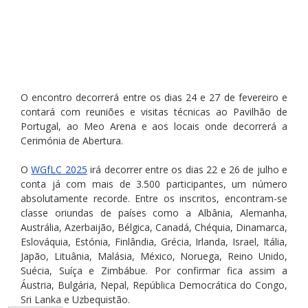
O encontro decorrerá entre os dias 24 e 27 de fevereiro e 
contará com reuniões e visitas técnicas ao Pavilhão de 
Portugal, ao Meo Arena e aos locais onde decorrerá a 
Cerimónia de Abertura.
O 
WGfLC 2025
 irá decorrer entre os dias 22 e 26 de julho e 
conta já com mais de 3.500 participantes, um número 
absolutamente recorde. Entre os inscritos, encontram-se 
classe oriundas de países como a Albânia, Alemanha, 
Austrália, Azerbaijão, Bélgica, Canadá, Chéquia, Dinamarca, 
Eslováquia, Estónia, Finlândia, Grécia, Irlanda, Israel, Itália, 
Japão, Lituânia, Malásia, México, Noruega, Reino Unido, 
Suécia, Suíça e Zimbábue. Por confirmar fica assim a 
Áustria, Bulgária, Nepal, República Democrática do Congo, 
Sri Lanka e Uzbequistão.