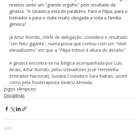
revelou sentir um "grande orgulho" pelo resultado da 
ginasta. "A Ginástica está de parabéns. Para a Filipa, para o 
treinador e para o clube muito obrigada a toda a família 
gímnica".
Já 
Artur Romão, chefe de delegação, considera o resultado 
"um feito gigante", numa prova que contou com um "nível 
elevadíssimo" em que a "Filipa esteve à altura do desafio".
A ginasta encontra-se na Bélgica acompanhada por Luís 
Arrais, Artur Romão, pelos treinadores José Ferreirinha 
(treinador Nacional), Susana Coutada e Sara Nabais, assim 
como pela fisioterapeuta Beatriz Almeida.
jogos olimpicos
Disciplinas