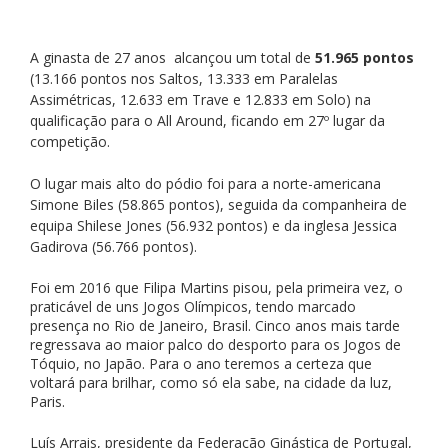
A ginasta de 27 anos  alcançou um total de 
51.965 pontos
(13.166 pontos nos Saltos, 13.333 em Paralelas 
Assimétricas, 12.633 em Trave e 12.833 em Solo) na 
qualificação para o All Around, ficando em 27º lugar da 
competição.
O lugar mais alto do pódio foi para a norte-americana 
Simone Biles (58.865 pontos), seguida da companheira de 
equipa Shilese Jones (56.932 pontos) e da inglesa Jessica 
Gadirova (56.766 pontos).
Foi em 2016 que Filipa Martins pisou, pela primeira vez, o 
praticável de uns Jogos Olímpicos, tendo marcado 
presença no Rio de Janeiro, Brasil. Cinco anos mais tarde 
regressava ao maior palco do desporto para os Jogos de 
Tóquio, no Japão. Para o ano teremos a certeza que 
voltará para brilhar, como só ela sabe, na cidade da luz, 
Paris.
Luís Arrais, presidente da Federação Ginástica de Portugal, 