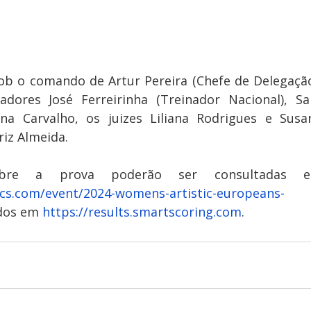
ob o comando de Artur Pereira (Chefe de Delegação)
ores José Ferreirinha (Treinador Nacional), Sar
na Carvalho, os juizes Liliana Rodrigues e Susan
riz Almeida.
cs.com/event/2024-womens-artistic-europeans-
ados em 
https://results.smartscoring.com
.