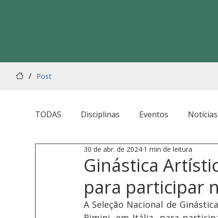
/
Post
TODAS
Disciplinas
Eventos
Notícias
30 de abr. de 2024
1 min de leitura
Ginástica Artísti
para participar
A Seleção Nacional de Ginástica
Rimini, em Itália, para partic