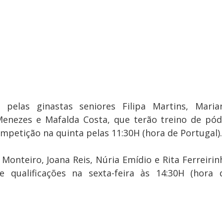
 pelas ginastas seniores Filipa Martins, Marian
Menezes e Mafalda Costa, que terão treino de pódi
ompetição na quinta pelas 11:30H (hora de Portugal).
a Monteiro, Joana Reis, Núria Emídio e Rita Ferreirinh
e qualificações na sexta-feira às 14:30H (hora d