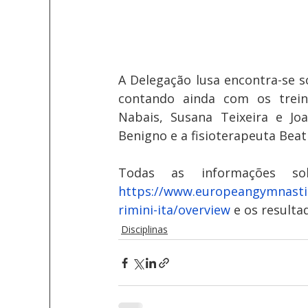
A Delegação lusa encontra-se s
contando ainda com os treinad
Nabais, Susana Teixeira e Joa
Benigno e a fisioterapeuta Beat
https://www.europeangymnasti
rimini-ita/overview
 e os result
Disciplinas