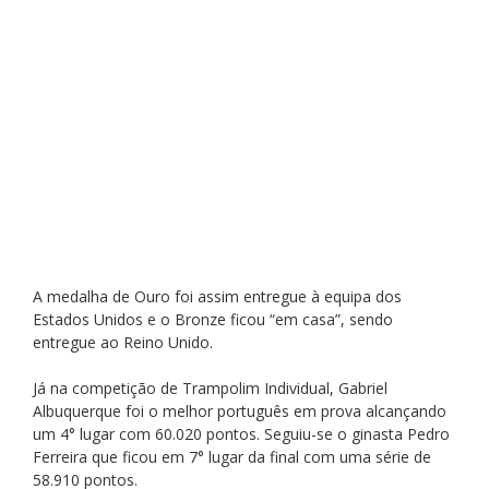
A medalha de Ouro foi assim entregue à equipa dos 
Estados Unidos e o Bronze ficou “em casa”, sendo 
entregue ao Reino Unido.
Já na competição de Trampolim Individual, Gabriel 
Albuquerque foi o melhor português em prova alcançando 
um 4° lugar com 60.020 pontos. Seguiu-se o ginasta Pedro 
Ferreira que ficou em 7° lugar da final com uma série de 
58.910 pontos.