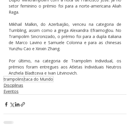
setor feminino o prémio foi para a norte-americana Aliah 
Raga.
Mikhail Malkin, do Azerbaijão, venceu na categoria de 
Tumbling, assim como a grega Alexandra Efraimoglou. No 
Trampolim Sincronizado, o prémio foi para a dupla italiana 
de Marco Lavino e Samuele Colonna e para as chinesas 
Yunzhu Cao e Xinxin Zhang.
Por último, na categoria de Trampolim Individual, os 
prémios foram entregues aos Atletas Individuais Neutros 
Anzhela Bladtceva e Ivan Litvinovich. 
trampolins
taca do Mundo
Disciplinas
Eventos