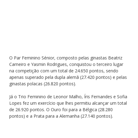
O Par Feminino Sénior, composto pelas ginastas Beatriz 
Carneiro e Yasmin Rodrigues, conquistou o terceiro lugar 
na competição com um total de 24.650 pontos, sendo 
apenas superado pela dupla alemã (27.420 pontos) e pelas 
ginastas polacas (26.820 pontos).
Já o Trio Feminino de Leonor Malho, Íris Fernandes e Sofia 
Lopes fez um exercício que lhes permitiu alcançar um total 
de 26.920 pontos. O Ouro foi para a Bélgica (28.280 
pontos) e a Prata para a Alemanha (27.140 pontos).