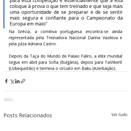
para esta competição é essencialmente que a Rita 
coloque à prova o que tem treinado e que seja mais 
uma oportunidade de se preparar e de se sentir 
mais segura e confiante para o Campeonato da 
Europa em maio"
Na Grécia, a comitiva portuguesa encontra-se ainda 
representada pela Treinadora Nacional Darina Vasileva e 
pela juíza Adriana Castro.
Depois da Taça do Mundo de Palaio Faliro, a elite mundial 
segue em abril para Sofia (Bulgária), depois para Tashkent 
(Uzbequistão) e termina o circuito em Baku (Azerbaijão).
Posts Relacionados
Ver tudo