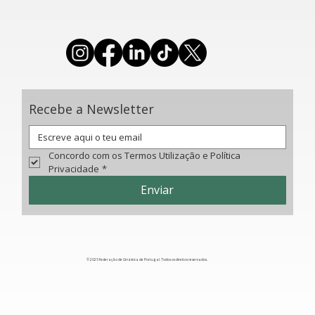
Maia prepara-se para receber Taça do
Mundo de Acrobática
Recebe a Newsletter
Concordo com os Termos Utilização e Política 
Privacidade
*
Enviar
© 2025 Federação de Ginástica de Portugal. Todos os direitos reservados.