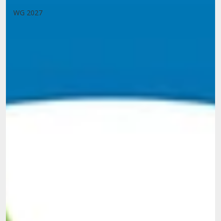
WG 2027