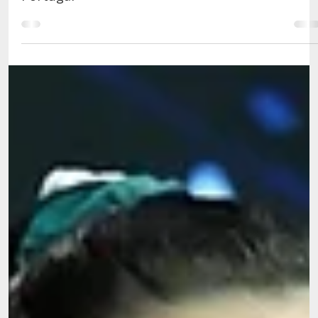
8 de abr. de 2025
2 min de leitura
Ginasta Catarina Nunes vence Concurso Maillots
Portugal