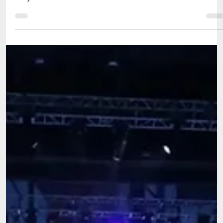
20 de mar. de 2024
1 min de leitura
Trampolins na Alemanha para participarem na
Taça do Mundo de Cottbus