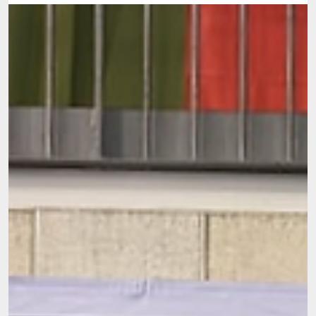
21 de mar. de 2024
2 min de leitura
Aeróbica em Cantanhede para a primeira Taça
do Mundo da temporada