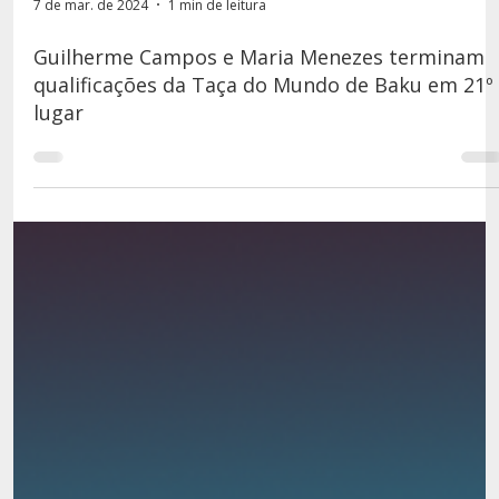
7 de mar. de 2024
1 min de leitura
Guilherme Campos e Maria Menezes terminam
qualificações da Taça do Mundo de Baku em 21º
lugar