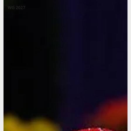
WG 2027