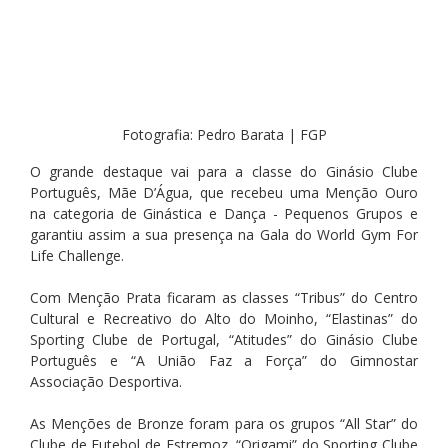
Fotografia: Pedro Barata | FGP
O grande destaque vai para a classe do Ginásio Clube 
Português, Mãe D’Água, que recebeu uma Menção Ouro 
na categoria de Ginástica e Dança - Pequenos Grupos e 
garantiu assim a sua presença na Gala do World Gym For 
Life Challenge.
Com Menção Prata ficaram as classes “Tribus” do Centro 
Cultural e Recreativo do Alto do Moinho, “Elastinas” do 
Sporting Clube de Portugal, “Atitudes” do Ginásio Clube 
Português e “A União Faz a Força” do Gimnostar 
Associação Desportiva.
As Menções de Bronze foram para os grupos “All Star” do 
Clube de Futebol de Estremoz, “Origami” do Sporting Clube 