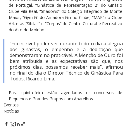
de Portugal, “Ginástica de Representação 2” do Ginásio 
Clube Vila Real, “Shadows” do Colégio Integrado de Monte 
Maior, “Gym G” do Amadora Gimno Clube, “MAR” do Clube 
A4, e as “Sibilas” e “Corpus” do Centro Cultural e Recreativo 
do Alto do Moinho.
“Foi incrível poder ver durante todo o dia a alegria 
dos ginastas, o empenho e a dedicação que 
demonstraram no praticável. A Menção de Ouro foi 
bem atribuída e as expectativas são que, nos 
próximos dias, possamos receber mais”, afirmou 
no final do dia o Diretor Técnico de Ginástica Para 
Todos, Ricardo Lima.
Para quinta-feira estão agendados os concursos de 
Pequenos e Grandes Grupos com Aparelhos.
Eventos
Notícias