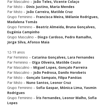
Par Masculino – 
João Teles, Vicente Colaço
Par Misto – 
Dinis Justino, Maria Mendes
Par Misto – 
João Carreira, Matilde Cruz
Grupo Feminino – 
Francisca Meira, Mélanie Rodrigues, 
Madalena Tomás
Grupo Feminino – 
Beatriz Almeida, Bruna Gonçalves, 
Eugénia Campinho
Grupo Masculino – 
Diogo Cardoso, Pedro Ramalho, 
Jorge Silva, Afonso Maia
12-19 anos
Par Feminino – 
Catarina Gonçalves, Lara Fernandes
Par Feminino – 
Olga Oliveira, Matilde Couto
Par Masculino – 
Miguel Lopes, Gonçalo Parreira
Par Masculino – 
João Pedrosa, Danilo Horobets
Par Misto – 
Gonçalo Sampaio, Filipa Panóias
Par Misto – 
Nuno Santos, Leonor Cruz 
Grupo Feminino – 
Sofia Gaspar, Mónica Lima, Yasmin 
Rodrigues 
Grupo Feminino – 
Íris Fernandes, Leonor Malho, Sofia 
Lopes