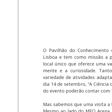
O Pavilhão do Conhecimento é
Lisboa e tem como missão a pr
local único que oferece uma va
mente e a curiosidade. Tant
variedade de atividades adapta
dia 14 de setembro, “A Ciência 
do evento poderão contar com 
Mas sabemos que uma visita a 
Mesmo ao lado do MEO Arena, é