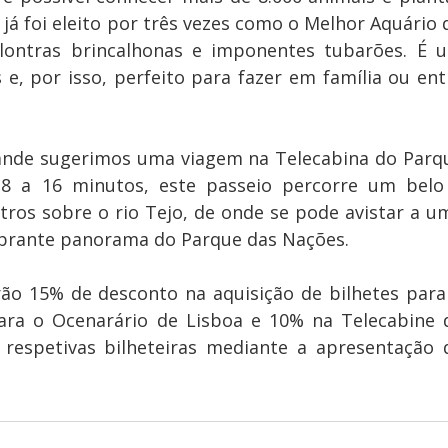
 já foi eleito por três vezes como o Melhor Aquário d
ontras brincalhonas e imponentes tubarões. É u
e, por isso, perfeito para fazer em família ou entr
ande sugerimos uma viagem na Telecabina do Parqu
8 a 16 minutos, este passeio percorre um belo 
tros sobre o rio Tejo, de onde se pode avistar a um
brante panorama do Parque das Nações.
ão 15% de desconto na aquisição de bilhetes para 
ra o Ocenarário de Lisboa e 10% na Telecabine d
 respetivas bilheteiras mediante a apresentação d