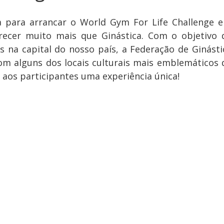
para arrancar o World Gym For Life Challenge e 
ecer muito mais que Ginástica. Com o objetivo d
 na capital do nosso país, a Federação de Ginástic
om alguns dos locais culturais mais emblemáticos d
 aos participantes uma experiência única!