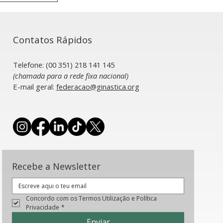
Contatos Rápidos
Telefone: (00 351) 218 141 145
(chamada para a rede fixa nacional)
​E-mail geral:
federacao@ginastica.org
para o
fe
Recebe a Newsletter
Concordo com os Termos Utilização e Política 
Privacidade
*
Enviar